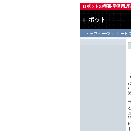
ロボットの種類-学習用,産
ロボット
トップページ
＞
サービ