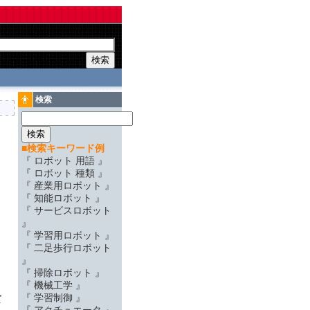
検索
■検索キーワード例
『 ロボット 用語 』
『 ロボット 種類 』
『 産業用ロボット 』
『 知能ロボット 』
『 サービスロボット
』
『 学習用ロボット 』
『 二足歩行ロボット
』
『 掃除ロボット 』
『 機械工学 』
『 学習制御 』
て