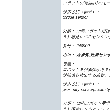
ロボットの3軸回りのモ
対応英語（参考）：
torque sensor
分類： 知能ロボット用語 
５）感覚レベルセンシン
番号： 240900
用語：
近接覚,近接セン
定義：
ロボット及び物体がある
対関係を検出する感覚。
対応英語（参考）：
proximity sense/proximit
分類： 知能ロボット用語 
５）感覚レベルセンシン