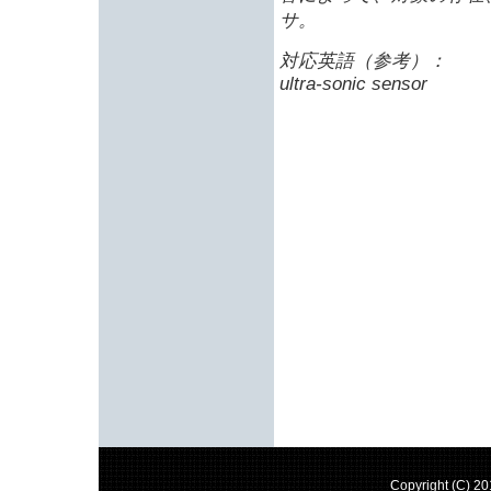
サ。
対応英語（参考）：
ultra-sonic sensor
Copyright (C) 2