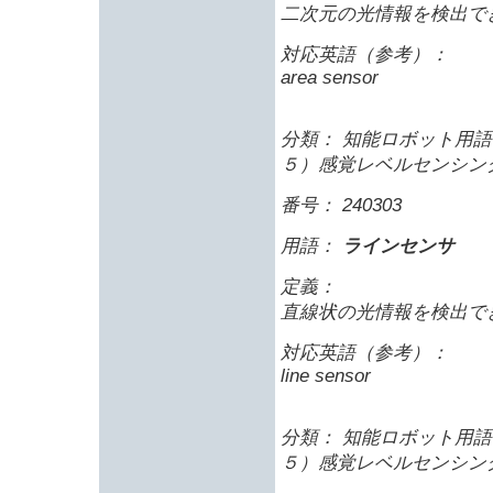
二次元の光情報を検出で
対応英語（参考）：
area sensor
分類： 知能ロボット用語 
５）感覚レベルセンシン
番号： 240303
用語：
ラインセンサ
定義：
直線状の光情報を検出で
対応英語（参考）：
line sensor
分類： 知能ロボット用語 
５）感覚レベルセンシン