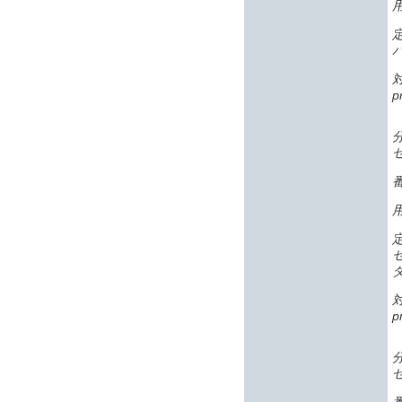
p
番
p
番