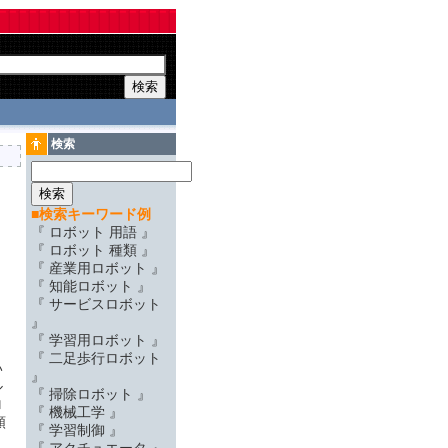
検索
■検索キーワード例
『 ロボット 用語 』
『 ロボット 種類 』
『 産業用ロボット 』
『 知能ロボット 』
『 サービスロボット
』
『 学習用ロボット 』
『 二足歩行ロボット
い
』
ル
『 掃除ロボット 』
ロ
『 機械工学 』
類
『 学習制御 』