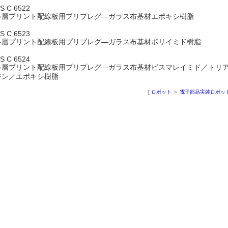
IS C 6522
多層プリント配線板用プリプレグ―ガラス布基材エポキシ樹脂
IS C 6523
多層プリント配線板用プリプレグ―ガラス布基材ポリイミド樹脂
IS C 6524
多層プリント配線板用プリプレグ―ガラス布基材ビスマレイミド／トリ
ジン／エポキシ樹脂
[
ロボット
＞
電子部品実装ロボッ