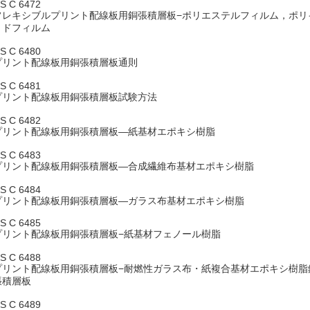
IS C 6472
フレキシブルプリント配線板用銅張積層板−ポリエステルフィルム，ポリ
ミドフィルム
IS C 6480
プリント配線板用銅張積層板通則
IS C 6481
プリント配線板用銅張積層板試験方法
IS C 6482
プリント配線板用銅張積層板―紙基材エポキシ樹脂
IS C 6483
プリント配線板用銅張積層板―合成繊維布基材エポキシ樹脂
IS C 6484
プリント配線板用銅張積層板―ガラス布基材エポキシ樹脂
IS C 6485
プリント配線板用銅張積層板−紙基材フェノール樹脂
IS C 6488
プリント配線板用銅張積層板−耐燃性ガラス布・紙複合基材エポキシ樹脂
張積層板
IS C 6489