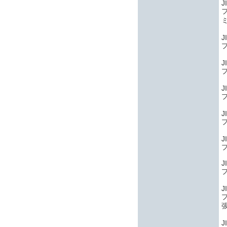
J
J
J
J
J
J
J
J
J