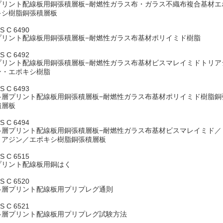
プリント配線板用銅張積層板−耐燃性ガラス布・ガラス不織布複合基材エ
キシ樹脂銅張積層板
IS C 6490
プリント配線板用銅張積層板−耐燃性ガラス布基材ポリイミド樹脂
IS C 6492
プリント配線板用銅張積層板−耐燃性ガラス布基材ビスマレイミドトリア
ン・エポキシ樹脂
IS C 6493
多層プリント配線板用銅張積層板−耐燃性ガラス布基材ポリイミド樹脂銅
積層板
IS C 6494
多層プリント配線板用銅張積層板−耐燃性ガラス布基材ビスマレイミド／
リアジン／エポキシ樹脂銅張積層板
IS C 6515
プリント配線板用銅はく
IS C 6520
多層プリント配線板用プリプレグ通則
IS C 6521
多層プリント配線板用プリプレグ試験方法