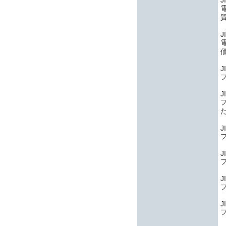
J
J
J
J
J
J
J