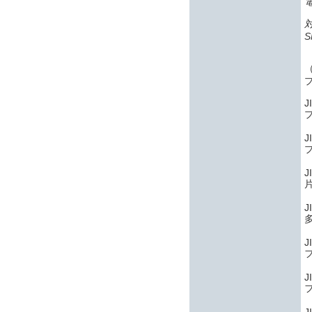
S
J
J
J
J
J
J
J