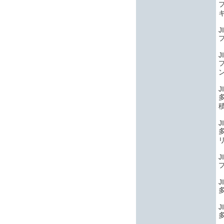
J
J
J
J
J
J
J