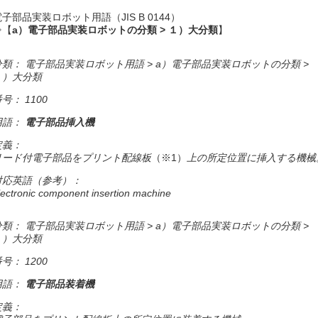
電子部品実装ロボット用語（JIS B 0144）
⇒【
a）電子部品実装ロボットの分類 > １）大分類
】
分類： 電子部品実装ロボット用語 > a）電子部品実装ロボットの分類 >
１）大分類
号： 1100
用語：
電子部品挿入機
定義：
リード付電子部品をプリント配線板
（※1）
上の所定位置に挿入する機械
対応英語（参考）：
lectronic component insertion machine
分類： 電子部品実装ロボット用語 > a）電子部品実装ロボットの分類 >
１）大分類
号： 1200
用語：
電子部品装着機
定義：