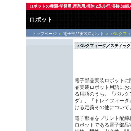
ロボットの種類-学習用,産業用,掃除,2足歩行,溶接,知能
ロボット
トップページ
＞
電子部品実装ロボット
＞ バルクフ
バルクフィーダ／スティック
電子部品実装ロボットに
品実装ロボット用語におい
る用語のうち、『バルク
ダ』、『トレイフィーダ
ける定義その他について
電子部品をプリント配線
ロボットである電子部品