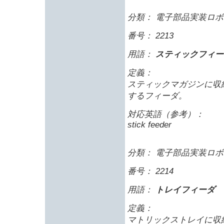
分類： 電子部品実装ロボ
番号： 2213
用語：
スティックフィー
定義：
スティックマガジンに収
するフィーダ。
対応英語（参考）：
stick feeder
分類： 電子部品実装ロボ
番号： 2214
用語：
トレイフィーダ
定義：
マトリックストレイに収