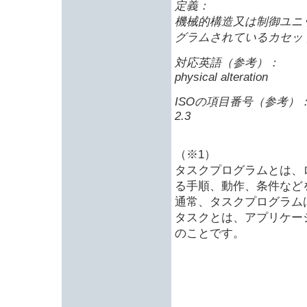
定義：
機械的構造又は制御ユニ
グラムされているカセッ
対応英語（参考）：
physical alteration
ISOの項目番号（参考）
2.3
（※1）
タスクプログラムとは、
る手順、動作、条件など
通常、タスクプログラム
タスクとは、アプリケー
のことです。