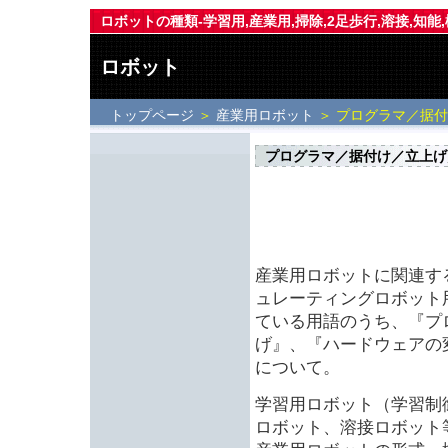
ロボットの種類-学習用,産業用,掃除,2足歩行,溶接,知能
ロボット
トップページ
＞
産業用ロボット
＞ プログラマ／据
プログラマ／据付け／立上げ
産業用ロボットに関連す
ュレーティングロボット用
ている用語のうち、『プ
げ』、『ハードウェアの
について。
学習用ロボット（学習制
ロボット、溶接ロボット