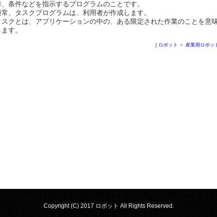
作、条件などを指示するプログラムのことです。
通常、タスクプログラムは、利用者が作成します。
タスクとは、アプリケーションの中の、ある限定された作業のことを意
します。
[
ロボット
＞
産業用ロボッ
Copyright (C) 2017 ロボット All Rights Reserved.